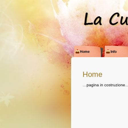
Home
Info
Home
…pagina in costruzione