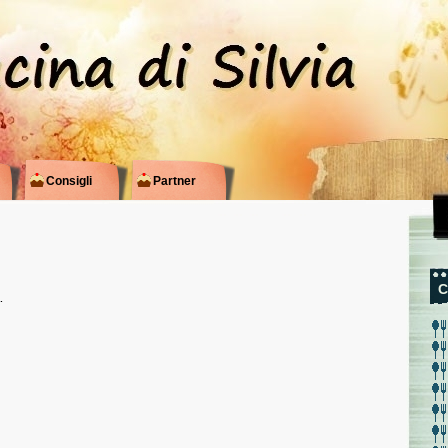
Consigli
Partner
C
…