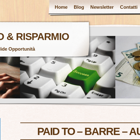
Home
Blog
Newsletter
Contatti
 & RISPARMIO
lide Opportunità
PAID TO – BARRE – 