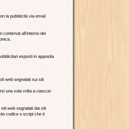
on la pubblicità via email
i contenuti all’interno dei
onica.
ubblicitari esposti in apposita
iti web segnalati sui siti
ersi una sola volta a ciascun
iti web segnalati dai siti
to codice o script che ti