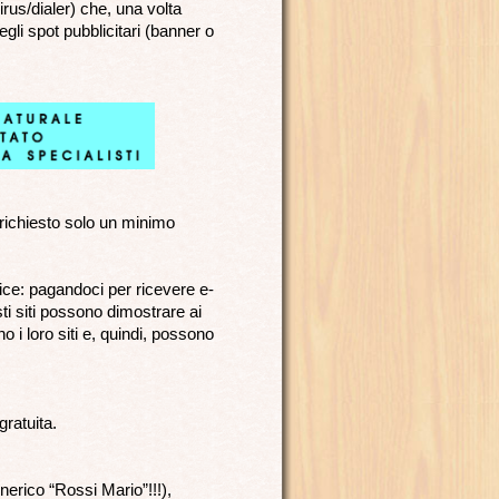
irus/dialer) che, una volta
egli spot pubblicitari (banner o
richiesto solo un minimo
ce: pagandoci per ricevere e-
esti siti possono dimostrare ai
 i loro siti e, quindi, possono
gratuita.
nerico “Rossi Mario”!!!),