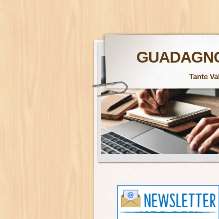
GUADAGNO
Tante Va