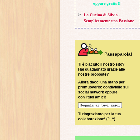
oppure gratis !!!
La Cucina di Silvia -
Semplicemente una Passione
Passaparola!
Ti è piaciuto il nostro sito?
Hai guadagnato grazie alle
nostre proposte?
Allora dacci una mano per
promuoverlo: condividilo sui
social network oppure
con i tuoi amici!
Ti ringraziamo per la tua
collaborazione! (^_^)