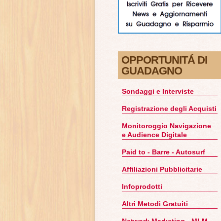
OPPORTUNITÁ DI
GUADAGNO
Sondaggi e Interviste
Registrazione degli Acquisti
Monitoroggio Navigazione
e Audience Digitale
Paid to - Barre - Autosurf
Affiliazioni Pubblicitarie
Infoprodotti
Altri Metodi Gratuiti
Network Marketing - MLM