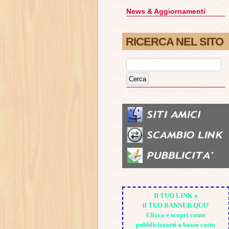
News & Aggiornamenti
RICERCA NEL SITO
Il TUO LINK o
il TUO BANNER QUI?
Clicca e scopri come
pubblicizzarti a basso costo