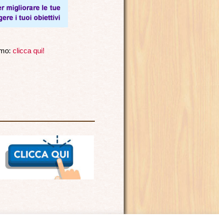
iamo:
clicca qui!