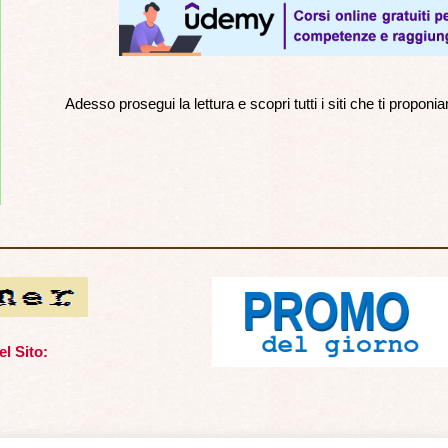
Adesso prosegui la lettura e scopri tutti i siti che ti propon
l Sito: