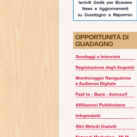
OPPORTUNITÁ DI
GUADAGNO
Sondaggi e Interviste
Registrazione degli Acquisti
Monitoroggio Navigazione
e Audience Digitale
Paid to - Barre - Autosurf
Affiliazioni Pubblicitarie
Infoprodotti
Altri Metodi Gratuiti
Network Marketing - MLM