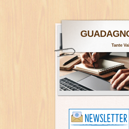
GUADAGNO
Tante Va