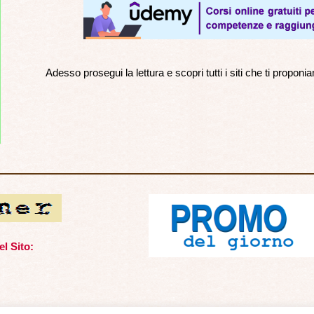
Adesso prosegui la lettura e scopri tutti i siti che ti propon
l Sito: