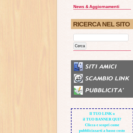
News & Aggiornamenti
RICERCA NEL SITO
Il TUO LINK o
il TUO BANNER QUI?
Clicca e scopri come
pubblicizzarti a basso costo