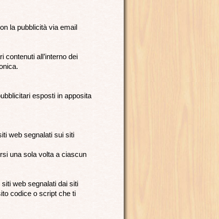
on la pubblicità via email
i contenuti all’interno dei
onica.
ubblicitari esposti in apposita
iti web segnalati sui siti
ersi una sola volta a ciascun
iti web segnalati dai siti
to codice o script che ti