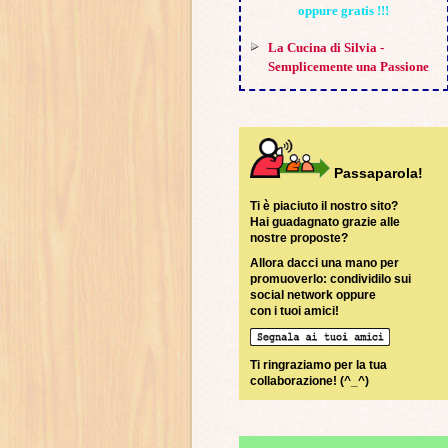
oppure gratis !!!
La Cucina di Silvia -
Semplicemente una Passione
Passaparola!
Ti è piaciuto il nostro sito?
Hai guadagnato grazie alle
nostre proposte?
Allora dacci una mano per
promuoverlo: condividilo sui
social network oppure
con i tuoi amici!
Ti ringraziamo per la tua
collaborazione! (^_^)