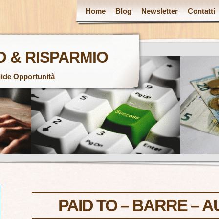
Home
Blog
Newsletter
Contatti
 & RISPARMIO
lide Opportunità
PAID TO – BARRE – 