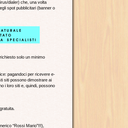
irus/dialer) che, una volta
egli spot pubblicitari (banner o
richiesto solo un minimo
ce: pagandoci per ricevere e-
esti siti possono dimostrare ai
 i loro siti e, quindi, possono
gratuita.
nerico “Rossi Mario”!!!),