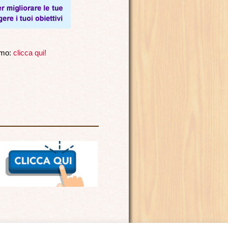
iamo:
clicca qui!