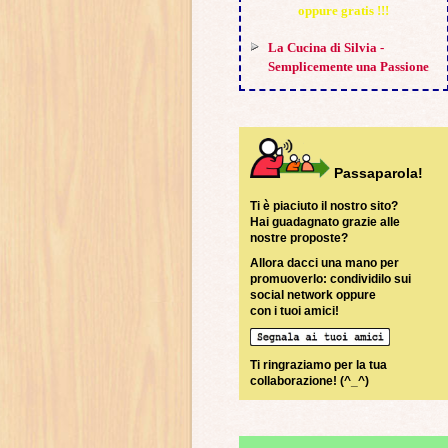
oppure gratis !!!
La Cucina di Silvia -
Semplicemente una Passione
Passaparola!
Ti è piaciuto il nostro sito?
Hai guadagnato grazie alle
nostre proposte?
Allora dacci una mano per
promuoverlo: condividilo sui
social network oppure
con i tuoi amici!
Ti ringraziamo per la tua
collaborazione! (^_^)