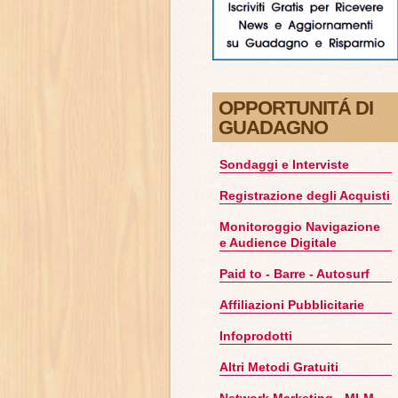
OPPORTUNITÁ DI
GUADAGNO
Sondaggi e Interviste
Registrazione degli Acquisti
Monitoroggio Navigazione
e Audience Digitale
Paid to - Barre - Autosurf
Affiliazioni Pubblicitarie
Infoprodotti
Altri Metodi Gratuiti
Network Marketing - MLM