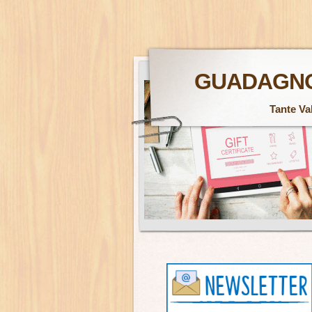
GUADAGNO
Tante Va