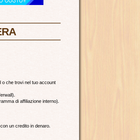
ERA
 o che trovi nel tuo account
erwall).
ramma di affiliazione interno).
con un credito in denaro.