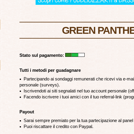
GREEN PANTH
Stato sul pagamento:
Tutti i metodi per guadagnare
Partecipando ai sondaggi remunerati che ricevi via e-mail
personale (surveys).
Iscrivendoti ai siti segnalati nel tuo account personale (off
Facendo iscrivere i tuoi amici con il tuo referral-link (prog
Payout
Sarai sempre premiato per la tua partecipazione al panel 
Puoi riscattare il credito con Paypal.