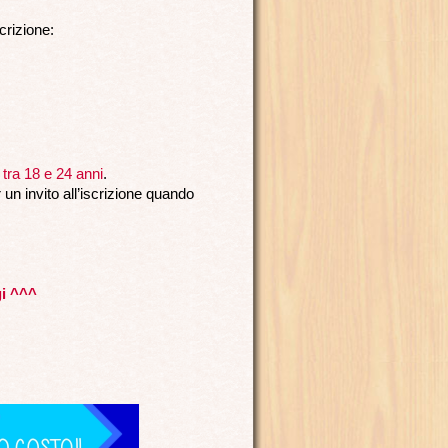
crizione:
tra 18 e 24 anni
.
r un invito all’iscrizione quando
gi ^^^