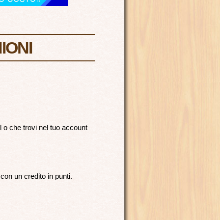
IONI
 o che trovi nel tuo account
on un credito in punti.