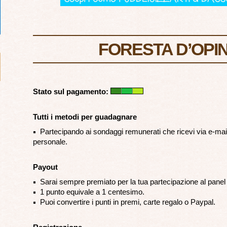
FORESTA D’OPIN
Stato sul pagamento:
Tutti i metodi per guadagnare
Partecipando ai sondaggi remunerati che ricevi via e-mail
personale.
Payout
Sarai sempre premiato per la tua partecipazione al panel c
1 punto equivale a 1 centesimo.
Puoi convertire i punti in premi, carte regalo o Paypal.