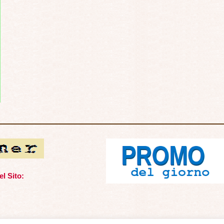
l Sito: