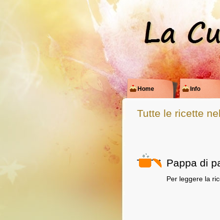
Home
Info
Tutte le ricette n
Pappa di p
Per leggere la ri