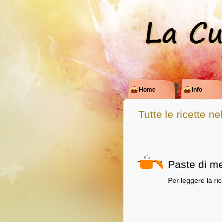
Home
Info
Tutte le ricette n
Paste di me
Per leggere la ri