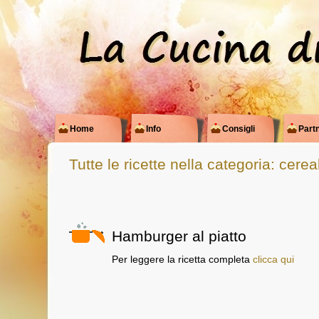
Home
Info
Consigli
Partn
Tutte le ricette nella categoria: cereal
Hamburger al piatto
Per leggere la ricetta completa
clicca qui