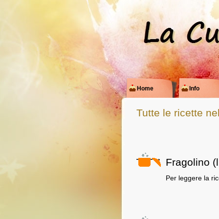
Home
Info
Tutte le ricette ne
Fragolino (l
Per leggere la ri