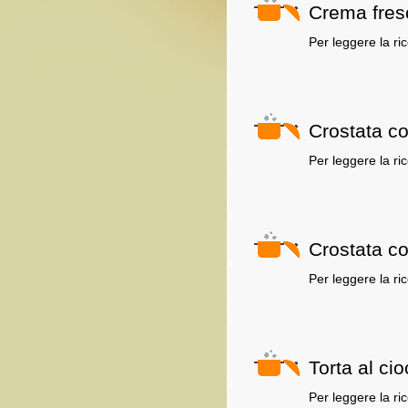
Crema fres
Per leggere la ri
Crostata co
Per leggere la ri
Crostata con
Per leggere la ri
Torta al cio
Per leggere la ri