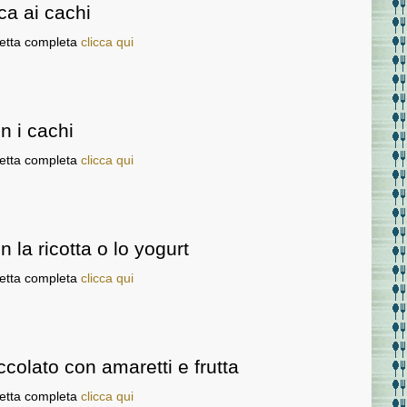
ca ai cachi
cetta completa
clicca qui
n i cachi
cetta completa
clicca qui
 la ricotta o lo yogurt
cetta completa
clicca qui
ccolato con amaretti e frutta
cetta completa
clicca qui