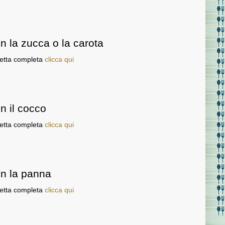
n la zucca o la carota
cetta completa
clicca qui
n il cocco
cetta completa
clicca qui
on la panna
cetta completa
clicca qui