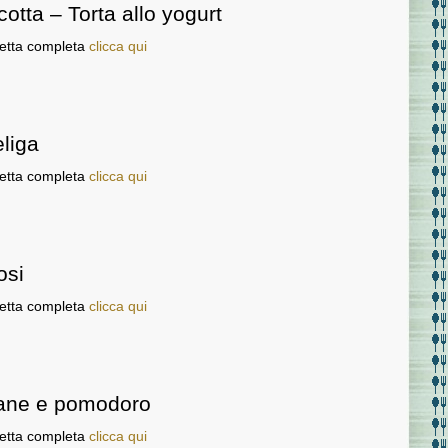
icotta – Torta allo yogurt
cetta completa
clicca qui
liga
cetta completa
clicca qui
osi
cetta completa
clicca qui
ane e pomodoro
cetta completa
clicca qui