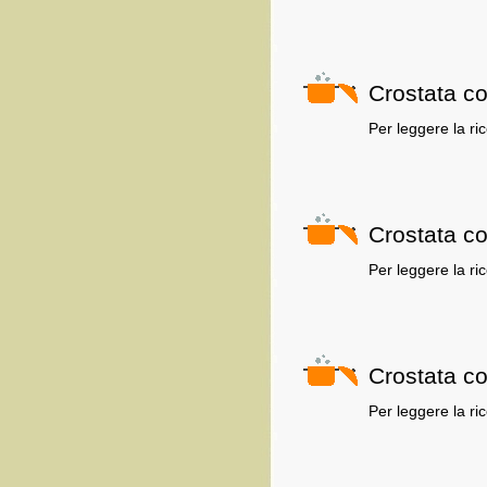
Crostata co
Per leggere la ri
Crostata co
Per leggere la ri
Crostata c
Per leggere la ri