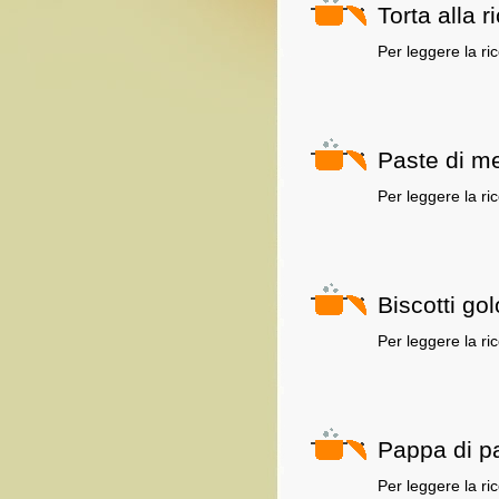
Torta alla r
Per leggere la ri
Paste di me
Per leggere la ri
Biscotti gol
Per leggere la ri
Pappa di p
Per leggere la ri