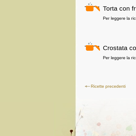
Torta con f
Per leggere la ri
Crostata con
Per leggere la ri
Ricette precedenti