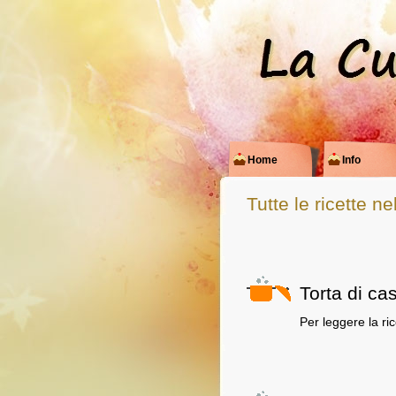
Home
Info
Tutte le ricette n
Torta di ca
Per leggere la ri