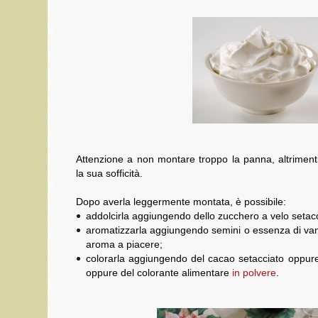
Attenzione a non montare troppo la panna, altriment
la sua sofficità.
Dopo averla leggermente montata, è possibile:
addolcirla aggiungendo dello zucchero a velo setacc
aromatizzarla aggiungendo semini o essenza di vani
aroma a piacere;
colorarla aggiungendo del cacao setacciato oppure 
oppure del colorante alimentare
in polvere
.