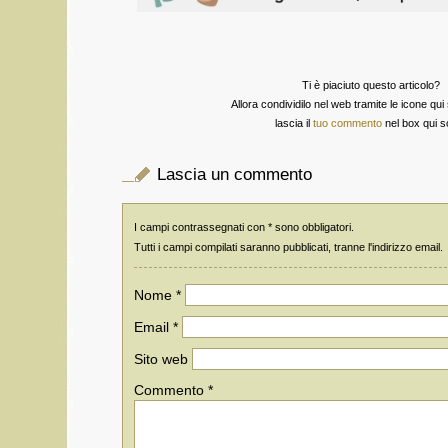
Ti è piaciuto questo articolo?
Allora condividilo nel web tramite le icone qu
lascia il
tuo commento
nel box qui s
Lascia un commento
I campi contrassegnati con * sono obbligatori.
Tutti i campi compilati saranno pubblicati, tranne l'indirizzo email.
Nome
*
Email
*
Sito web
Commento
*